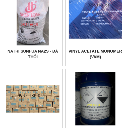
NATRI SUNFUA NA2S - ĐÁ
VINYL ACETATE MONOMER
THỐI
(VAM)