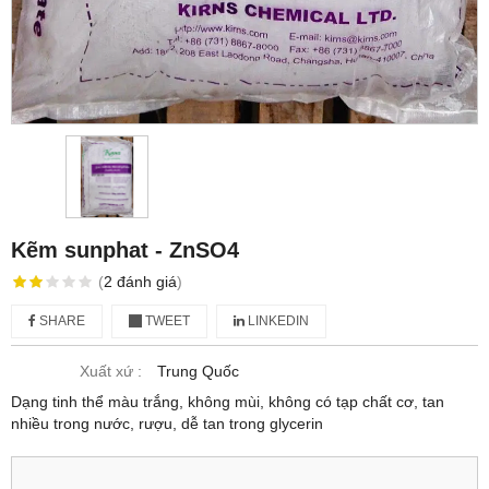
Kẽm sunphat - ZnSO4
(
2
đánh giá
)
SHARE
TWEET
LINKEDIN
Xuất xứ :
Trung Quốc
Dạng tinh thể màu trắng, không mùi, không có tạp chất cơ, tan
nhiều trong nước, rượu, dễ tan trong glycerin