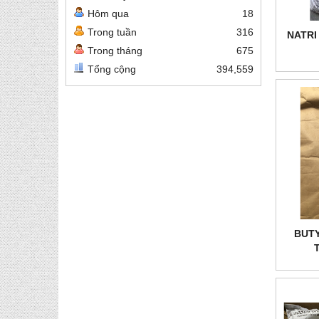
Hôm qua
18
Trong tuần
316
NATRI
Trong tháng
675
Tổng cộng
394,559
BUT