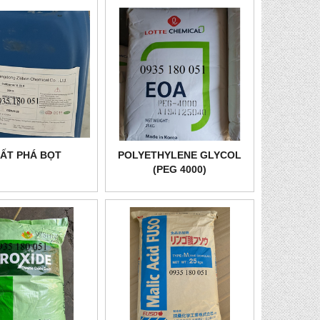
ẤT PHÁ BỌT
POLYETHYLENE GLYCOL
(PEG 4000)