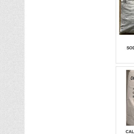
SO
CAL