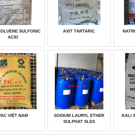
TOLUENE SULFONIC
AXIT TARTARIC
NATR
ACID
PAC VIỆT NAM
SODIUM LAURYL ETHER
KALI 
SULPHAT SLES