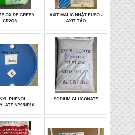
E OXIDE GREEN
AXIT MALIC NHẬT FUSO -
CR2O3
AXIT TÁO
NYL PHENOL
SODIUM GLUCONATE
YLATE NP9/NP10