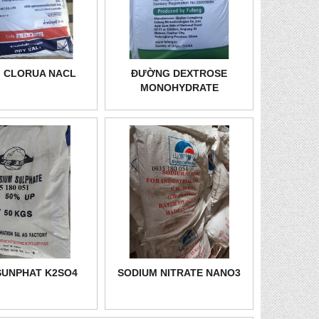
I CLORUA NACL
ĐƯỜNG DEXTROSE
MONOHYDRATE
SUNPHAT K2SO4
SODIUM NITRATE NANO3