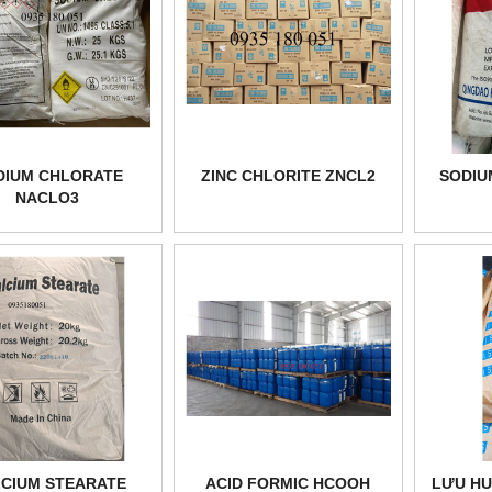
DIUM CHLORATE
ZINC CHLORITE ZNCL2
SODIU
NACLO3
CIUM STEARATE
ACID FORMIC HCOOH
LƯU H