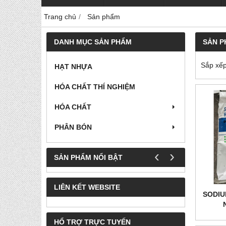
Trang chủ
Sản phẩm
DANH MỤC SẢN PHẨM
SẢN 
Sắp xếp
HẠT NHỰA
HÓA CHẤT THÍ NGHIỆM
HÓA CHẤT
PHÂN BÓN
‹
›
SẢN PHẨM NỔI BẬT
LIÊN KẾT WEBSITE
SODIU
HỔ TRỢ TRỰC TUYẾN