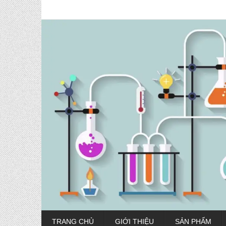
TRANG CHỦ
GIỚI THIỆU
SẢN PHẨM