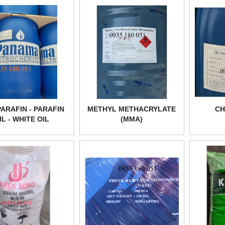
ARAFIN - PARAFIN
METHYL METHACRYLATE
CH
IL - WHITE OIL
(MMA)