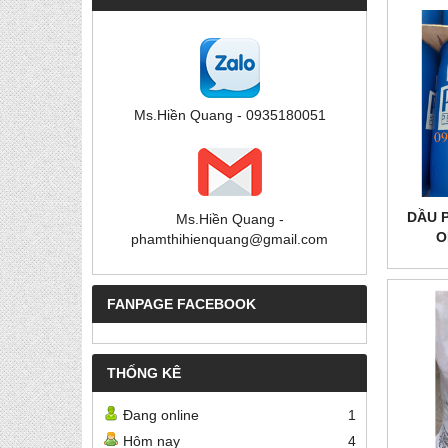
Ms.Hiền Quang - 0935180051
DẦU P
Ms.Hiền Quang -
O
phamthihienquang@gmail.com
FANPAGE FACEBOOK
THỐNG KÊ
Đang online
1
Hôm nay
4