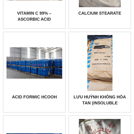
VITAMIN C 99% –
CALCIUM STEARATE
ASCORBIC ACID
ACID FORMIC HCOOH
LƯU HUỲNH KHÔNG HÒA
TAN (INSOLUBLE
SULPHUR)_IS