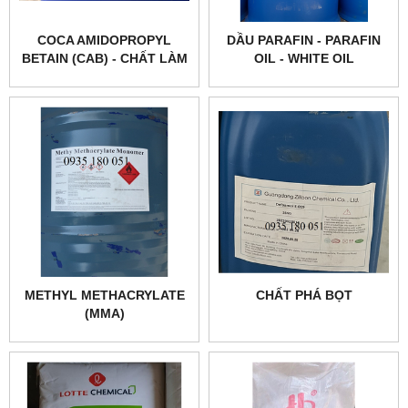
COCA AMIDOPROPYL
DẦU PARAFIN - PARAFIN
BETAIN (CAB) - CHẤT LÀM
OIL - WHITE OIL
MỀM DA TAY
METHYL METHACRYLATE
CHẤT PHÁ BỌT
(MMA)