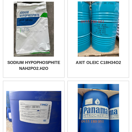
SODIUM HYPOPHOSPHITE
AXIT OLEIC C18H34O2
NAH2PO2.H2O