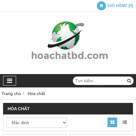
GIỎ HÀNG
(
0
)
Trang chủ
Hóa chất
HÓA CHẤT