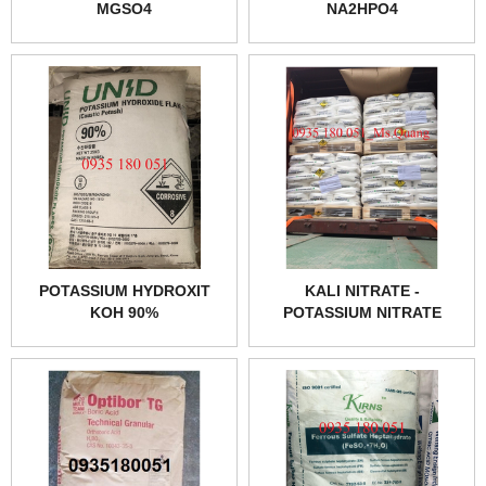
MGSO4
NA2HPO4
POTASSIUM HYDROXIT
KALI NITRATE -
KOH 90%
POTASSIUM NITRATE
KNO3