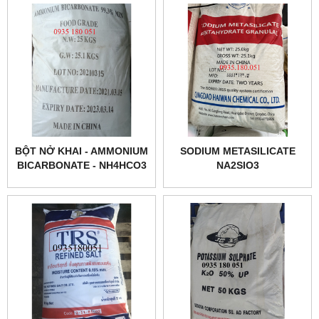
BỘT NỞ KHAI - AMMONIUM
SODIUM METASILICATE
BICARBONATE - NH4HCO3
NA2SIO3