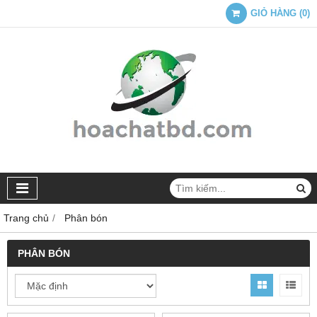
GIỎ HÀNG
(
0
)
Trang chủ
Phân bón
PHÂN BÓN