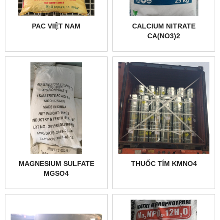
PAC VIỆT NAM
CALCIUM NITRATE
CA(NO3)2
MAGNESIUM SULFATE
THUỐC TÍM KMNO4
MGSO4