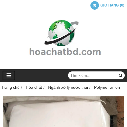
GIỎ HÀNG
(
0
)
Trang chủ
Hóa chất
Ngành xử lý nước thải
Polymer anion