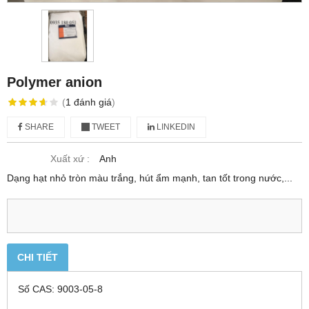
Polymer anion
(
1
đánh giá
)
SHARE
TWEET
LINKEDIN
Xuất xứ :
Anh
Dạng hạt nhỏ tròn màu trắng, hút ẩm mạnh, tan tốt trong nước,...
CHI TIẾT
Số CAS: 9003-05-8