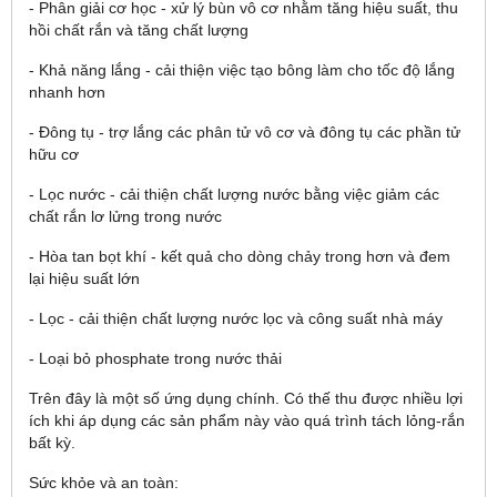
- Phân giải cơ học - xử lý bùn vô cơ nhằm tăng hiệu suất, thu
hồi chất rắn và tăng chất lượng
- Khả năng lắng - cải thiện việc tạo bông làm cho tốc độ lắng
nhanh hơn
- Đông tụ - trợ lắng các phân tử vô cơ và đông tụ các phần tử
hữu cơ
- Lọc nước - cải thiện chất lượng nước bằng việc giảm các
chất rắn lơ lửng trong nước
- Hòa tan bọt khí - kết quả cho dòng chảy trong hơn và đem
lại hiệu suất lớn
- Lọc - cải thiện chất lượng nước lọc và công suất nhà máy
- Loại bỏ phosphate trong nước thải
Trên đây là một số ứng dụng chính. Có thế thu được nhiều lợi
ích khi áp dụng các sản phẩm này vào quá trình tách lỏng-rắn
bất kỳ.
Sức khỏe và an toàn: