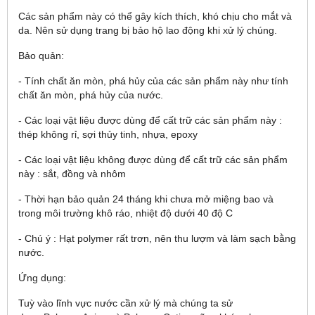
Các sản phẩm này có thể gây kích thích, khó chịu cho mắt và
da. Nên sử dụng trang bị bảo hộ lao động khi xử lý chúng.
Bảo quản:
- Tính chất ăn mòn, phá hủy của các sản phẩm này như tính
chất ăn mòn, phá hủy của nước.
- Các loại vật liệu được dùng để cất trữ các sản phẩm này :
thép không rỉ, sợi thủy tinh, nhựa, epoxy
- Các loại vật liệu không được dùng để cất trữ các sản phẩm
này : sắt, đồng và nhôm
- Thời hạn bảo quản 24 tháng khi chưa mở miệng bao và
trong môi trường khô ráo, nhiệt độ dưới 40 độ C
- Chú ý : Hạt polymer rất trơn, nên thu lượm và làm sạch bằng
nước.
Ứng dụng:
Tuỳ vào lĩnh vực nước cần xử lý mà chúng ta sử