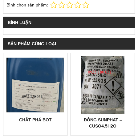
Bình chọn sản phẩm:
BÌNH LUẬN
SẢN PHẨM CÙNG LOẠI
CHẤT PHÁ BỌT
ĐỒNG SUNPHAT –
CUSO4.5H2O