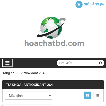
GIỎ HÀNG
(
0
)
Trang chủ
Antioxidant 264
TỪ KHÓA:
ANTIOXIDANT 264