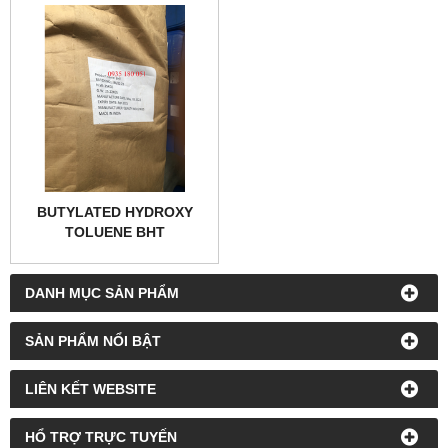
BUTYLATED HYDROXY
TOLUENE BHT
DANH MỤC SẢN PHẨM
SẢN PHẨM NỔI BẬT
LIÊN KẾT WEBSITE
HỔ TRỢ TRỰC TUYẾN