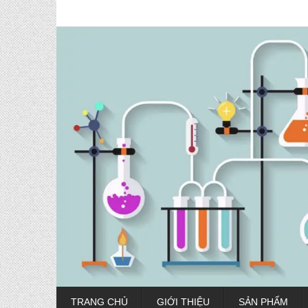
TRANG CHỦ
GIỚI THIỆU
SẢN PHẨM