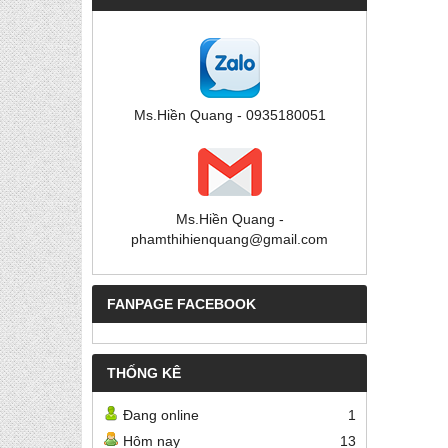
Ms.Hiền Quang - 0935180051
Ms.Hiền Quang -
phamthihienquang@gmail.com
FANPAGE FACEBOOK
THỐNG KÊ
Đang online
1
Hôm nay
13