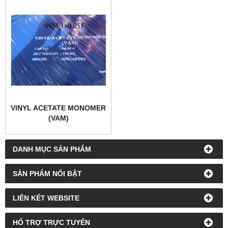
VINYL ACETATE MONOMER
(VAM)
DANH MỤC SẢN PHẨM
SẢN PHẨM NỔI BẬT
LIÊN KẾT WEBSITE
HỔ TRỢ TRỰC TUYẾN