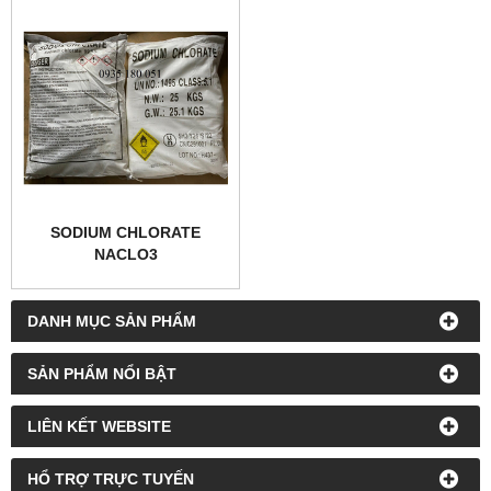
SODIUM CHLORATE
NACLO3
DANH MỤC SẢN PHẨM
SẢN PHẨM NỔI BẬT
LIÊN KẾT WEBSITE
HỔ TRỢ TRỰC TUYẾN