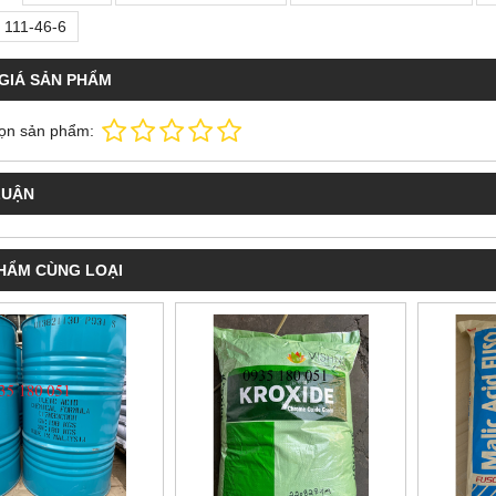
 111-46-6
GIÁ SẢN PHẨM
ọn sản phẩm:
LUẬN
HẨM CÙNG LOẠI