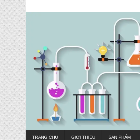
TRANG CHỦ
GIỚI THIỆU
SẢN PHẨM