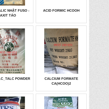
LIC NHẬT FUSO -
ACID FORMIC HCOOH
AXIT TÁO
LC_TALC POWDER
CALCIUM FORMATE
CA(HCOO)2