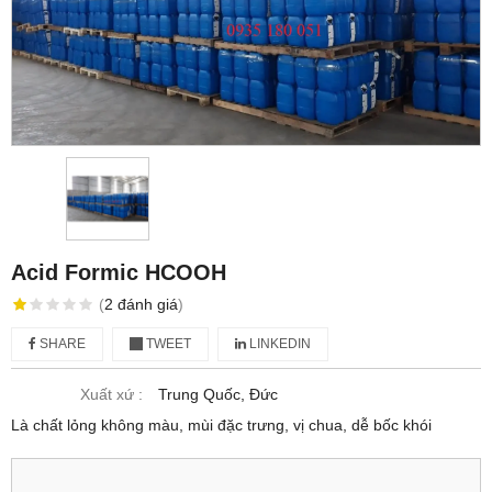
Acid Formic HCOOH
(
2
đánh giá
)
SHARE
TWEET
LINKEDIN
Xuất xứ :
Trung Quốc, Đức
Là chất lỏng không màu, mùi đặc trưng, vị chua, dễ bốc khói