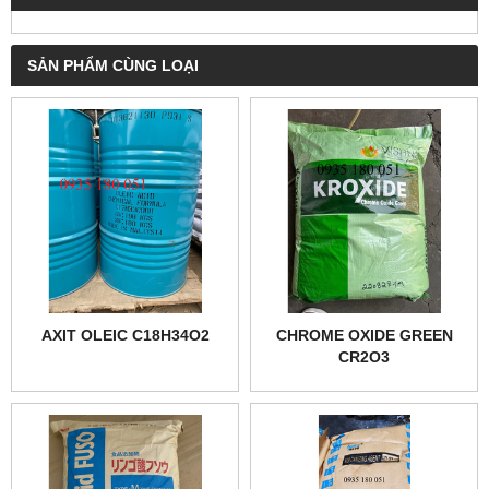
SẢN PHẨM CÙNG LOẠI
AXIT OLEIC C18H34O2
CHROME OXIDE GREEN
CR2O3