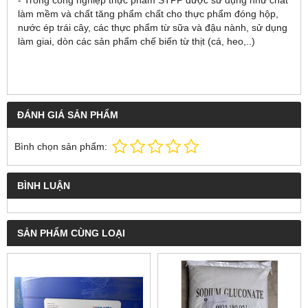
- Trong công nghiệp thực phẩm STPP được sử dụng như chất
làm mềm và chất tăng phẩm chất cho thực phẩm đóng hộp,
nước ép trái cây, các thực phẩm từ sữa và đậu nành, sử dụng
làm giai, dòn các sản phẩm chế biến từ thịt (cá, heo,..)
ĐÁNH GIÁ SẢN PHẨM
Bình chọn sản phẩm:
BÌNH LUẬN
SẢN PHẨM CÙNG LOẠI