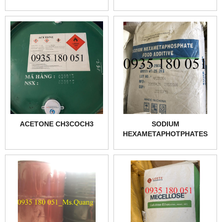
ACETONE CH3COCH3
SODIUM
HEXAMETAPHOTPHATES
SHMP