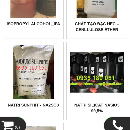
ISOPROPYL ALCOHOL_IPA
CHẤT TẠO ĐẶC HEC –
CENLLULOSE ETHER
NATRI SUNPHIT - NA2SO3
NATRI SILICAT NASIO3
99,5%
(
0
)