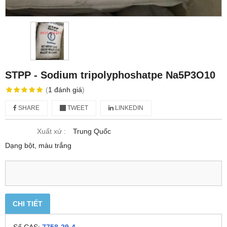
STPP - Sodium tripolyphoshatpe Na5P3O10
(
1
đánh giá
)
SHARE
TWEET
LINKEDIN
Xuất xứ :
Trung Quốc
Dạng bột, màu trắng
CHI TIẾT