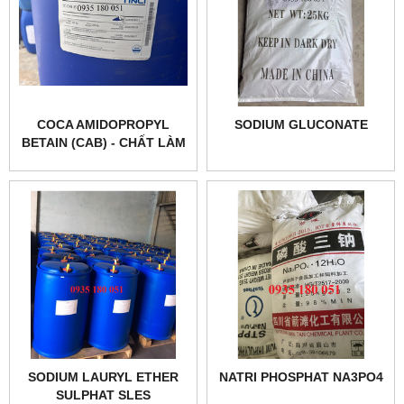
COCA AMIDOPROPYL
SODIUM GLUCONATE
BETAIN (CAB) - CHẤT LÀM
MỀM DA TAY
SODIUM LAURYL ETHER
NATRI PHOSPHAT NA3PO4
SULPHAT SLES