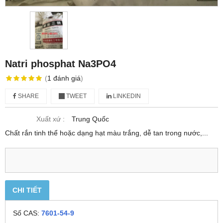
Natri phosphat Na3PO4
(
1
đánh giá
)
SHARE
TWEET
LINKEDIN
Xuất xứ :
Trung Quốc
Chất rắn tinh thể hoặc dạng hạt màu trắng, dễ tan trong nước,...
CHI TIẾT
Số CAS:
7601-54-9