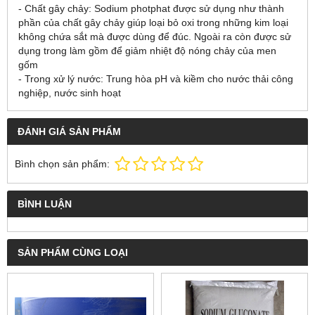
- Chất gây chảy: Sodium photphat được sử dụng như thành
phần của chất gây chảy giúp loại bỏ oxi trong những kim loại
không chứa sắt mà được dùng để đúc. Ngoài ra còn được sử
dụng trong làm gồm để giảm nhiệt độ nóng chảy của men
gốm
- Trong xử lý nước: Trung hòa pH và kiềm cho nước thải công
nghiệp, nước sinh hoạt
ĐÁNH GIÁ SẢN PHẨM
Bình chọn sản phẩm:
BÌNH LUẬN
SẢN PHẨM CÙNG LOẠI