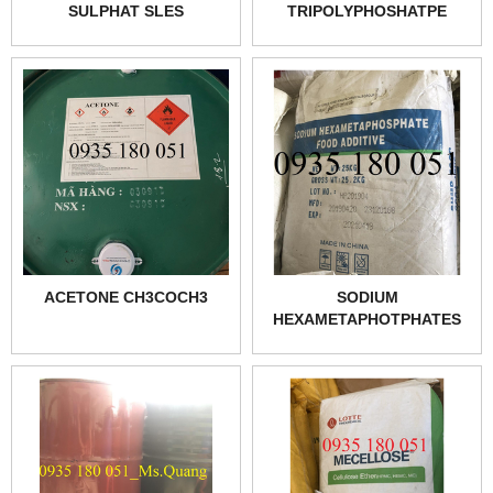
SULPHAT SLES
TRIPOLYPHOSHATPE
NA5P3O10
ACETONE CH3COCH3
SODIUM
HEXAMETAPHOTPHATES
SHMP