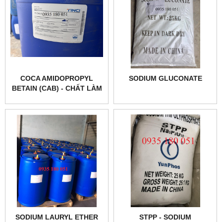
COCA AMIDOPROPYL
SODIUM GLUCONATE
BETAIN (CAB) - CHẤT LÀM
MỀM DA TAY
SODIUM LAURYL ETHER
STPP - SODIUM