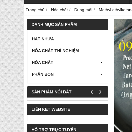
Trang chủ
Hóa chất
Dung môi
Methyl ethylketo
DANH MỤC SẢN PHẨM
HẠT NHỰA
HÓA CHẤT THÍ NGHIỆM
HÓA CHẤT
PHÂN BÓN
‹
›
SẢN PHẨM NỔI BẬT
LIÊN KẾT WEBSITE
HỔ TRỢ TRỰC TUYẾN