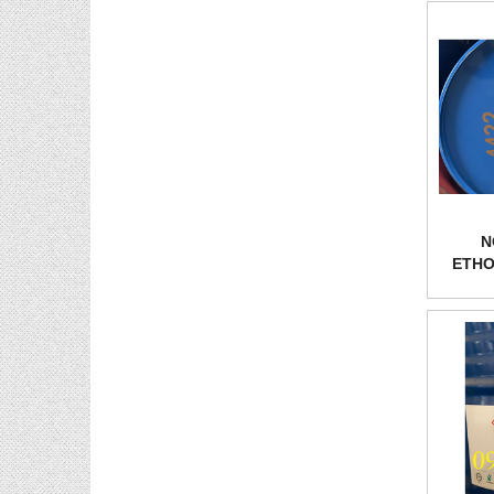
N
ETHO