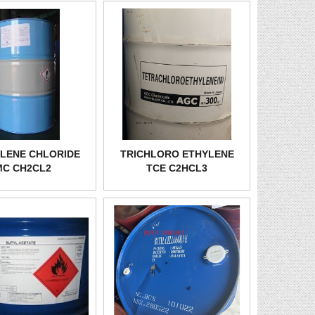
LENE CHLORIDE
TRICHLORO ETHYLENE
MC CH2CL2
TCE C2HCL3