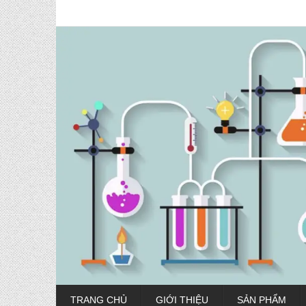
TRANG CHỦ
GIỚI THIỆU
SẢN PHẨM