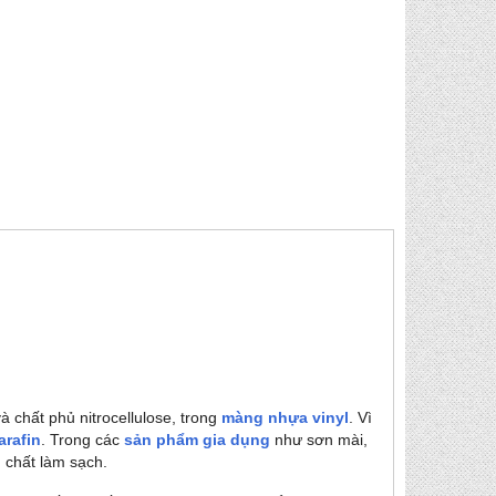
và chất phủ nitrocellulose, trong
màng nhựa vinyl
. Vì
arafin
. Trong các
sản phẩm gia dụng
như sơn mài,
m chất làm sạch.