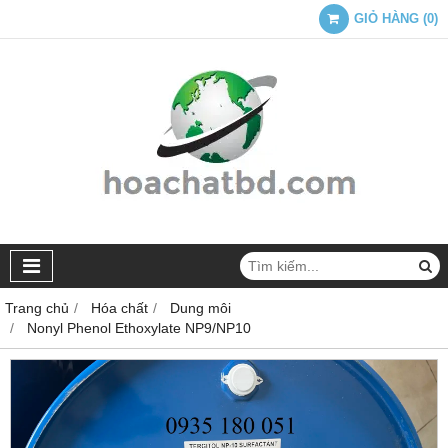
GIỎ HÀNG
(
0
)
Trang chủ
Hóa chất
Dung môi
Nonyl Phenol Ethoxylate NP9/NP10