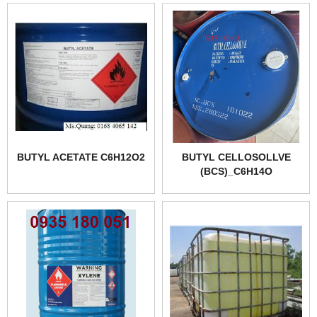
BUTYL ACETATE C6H12O2
BUTYL CELLOSOLLVE
(BCS)_C6H14O