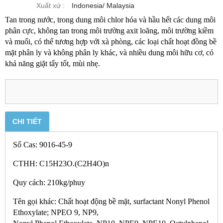
Xuất xứ :
Indonesia/ Malaysia
Tan trong nước, trong dung môi chlor hóa và hầu hết các dung môi
phân cực, không tan trong môi trường axit loãng, môi trường kiềm
và muối, có thể tương hợp với xà phòng, các loại chất hoạt đồng bề
mặt phân ly và không phân ly khác, và nhiều dung môi hữu cơ, có
khả năng giặt tẩy tốt, mùi nhẹ.
CHI TIẾT
Số Cas: 9016-45-9
CTHH: C15H23O.(C2H4O)n
Quy cách: 210kg/phuy
Tên gọi khác: Chất hoạt động bề mặt, surfactant Nonyl Phenol
Ethoxylate; NPEO 9, NP9,