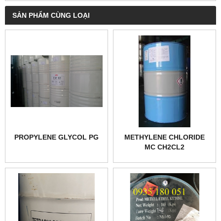
SẢN PHẨM CÙNG LOẠI
PROPYLENE GLYCOL PG
METHYLENE CHLORIDE
MC CH2CL2