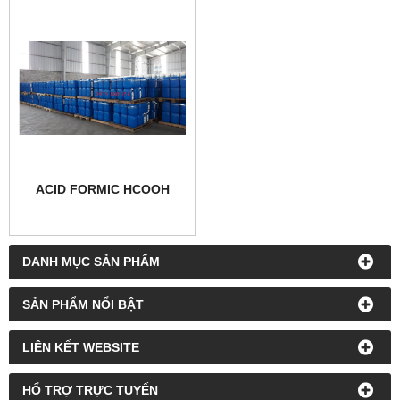
ACID FORMIC HCOOH
DANH MỤC SẢN PHẨM
SẢN PHẨM NỔI BẬT
LIÊN KẾT WEBSITE
HỔ TRỢ TRỰC TUYẾN